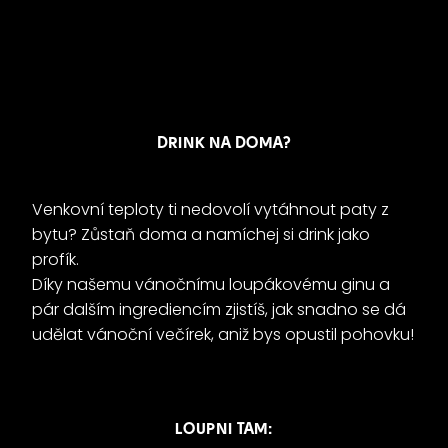
DRINK NA DOMA?
Venkovní teploty ti nedovolí vytáhnout paty z
bytu? Zůstaň doma a namíchej si drink jako
profík.
Díky našemu vánočnímu loupákovému ginu a
pár dalším ingrediencím zjistíš, jak snadno se dá
udělat vánoční večírek, aniž bys opustil pohovku!
LOUPNI TAM: