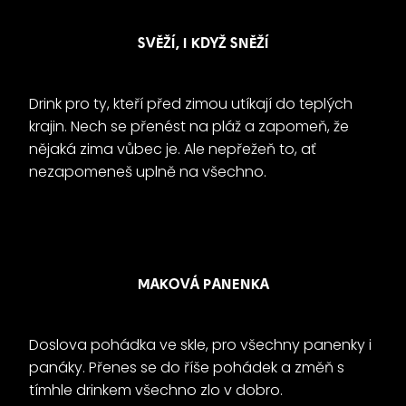
SVĚŽÍ, I KDYŽ SNĚŽÍ
Drink pro ty, kteří před zimou utíkají do teplých
krajin. Nech se přenést na pláž a zapomeň, že
nějaká zima vůbec je. Ale nepřežeň to, ať
nezapomeneš uplně na všechno.
MAKOVÁ PANENKA
Doslova pohádka ve skle, pro všechny panenky i
panáky. Přenes se do říše pohádek a změň s
tímhle drinkem všechno zlo v dobro.