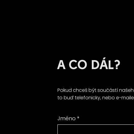
A CO DÁL?
Pokud chceš být součástí našeho 
to buď telefonicky, nebo e-mail
Jméno
*