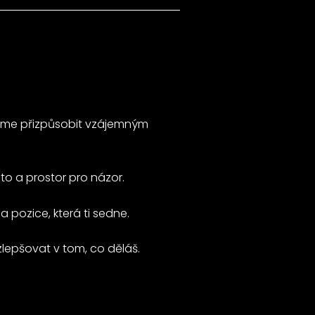
ůžeme přizpůsobit vzájemným
to a prostor pro názor.
pozice, která ti sedne.
lepšovat v tom, co děláš.