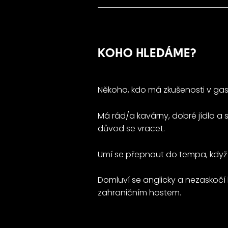
KOHO HLEDÁME?
Někoho, kdo má zkušenosti v gas
Má rád/a kavárny, dobré jídlo a 
důvod se vracet.
Umí se přepnout do tempa, když je
Domluví se anglicky a nezaskočí 
zahraničním hostem.