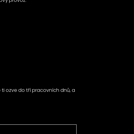
nový provoz.
ti ozve do tří pracovních dnů, a