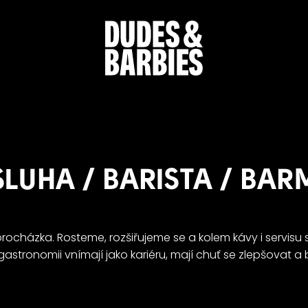
LUHA / BARISTA / BA
procházka. Rosteme, rozšiřujeme se a kolem kávy i servis
 gastronomii vnímají jako kariéru, mají chuť se zlepšovat a b