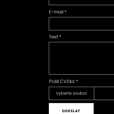
E-mail
*
Text
*
Pošli CVčko
*
Vyberte soubor
ODESLAT