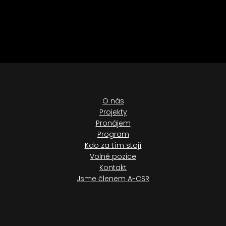
O nás
Projekty
Pronájem
Program
Kdo za tím stojí
Volné pozice
Kontakt
Jsme členem A-CSR