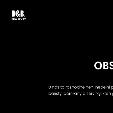
PROJEKTY
OBS
U nás to rozhodně není nedělní 
baristy, barmany a servírky, kteří