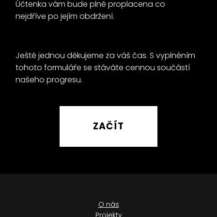
Účtenka vám bude plně proplacena co
nejdříve po jejím obdržení.
Ještě jednou děkujeme za váš čas. S vyplněním
tohoto formuláře se stáváte cennou součástí
našeho progresu.
ZAČÍT
O nás
Projekty