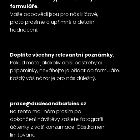
formuláře.
Vaše odpovědi jsou pro nás klíčové,
proto prosíme o upřímné a detailní
hodnocení.
Doplňte všechny relevantní poznámky.
Pokud máte jakékoliv další postřehy či
připomínky, neváhejte je přidat do formuláře.
Každý váš názor je pro nás důležitý.
prace@dudesandbarbies.cz
Na tento mail nám prosím po
dokončení návštěvy zašlete fotografii
účtenky z vaší konzumace. Částka není
limitována.