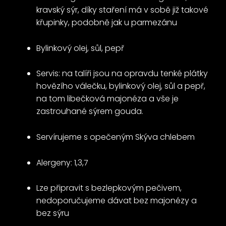
kravský sýr, díky staření má v sobě již takové
křupinky, podobně jak u parmezánu
Bylinkový olej, sůl, pepř
Servis: na talíři jsou na opravdu tenké plátky
hovězího válečku, bylinkový olej, sůl a pepř,
na tom libečková majonéza a vše je
zastrouhané sýrem gouda.
Servírujeme s opečeným Skýva chlebem
Alergeny: 1,3,7
Lze připravit s bezlepkovým pečivem,
nedoporučujeme dávat bez majonézy a
bez sýru