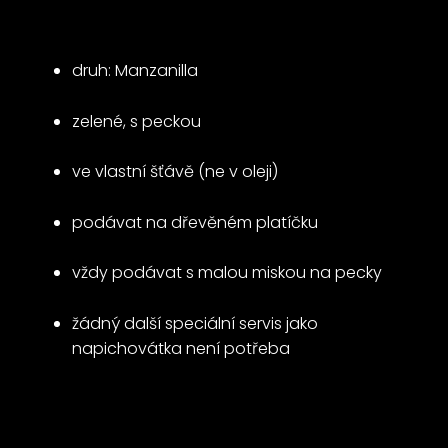
druh: Manzanilla
zelené, s peckou
ve vlastní šťávě (ne v oleji)
podávat na dřevěném platíčku
vždy podávat s malou miskou na pecky
žádný další speciální servis jako
napichovátka není potřeba