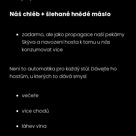
Náš chléb + šlehané hnědé máslo
zadarmo, ale jako propagace naší pekárny
Skýva a navození hosta k tomu u nás
konzumovat více
Není to automatika pro každý stůl. Dávejte ho
hostům, u kterých to dává smysl:
večeře
více chodů
láhev vína