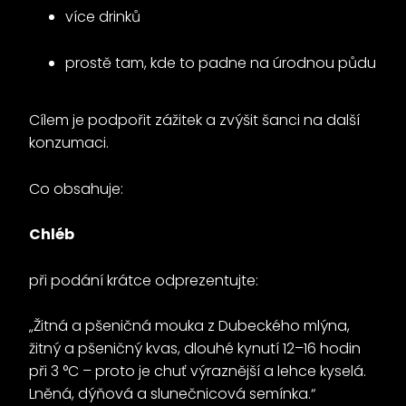
více drinků
prostě tam, kde to padne na úrodnou půdu
Cílem je podpořit zážitek a zvýšit šanci na další
konzumaci.
Co obsahuje:
Chléb
při podání krátce odprezentujte:
„Žitná a pšeničná mouka z Dubeckého mlýna,
žitný a pšeničný kvas, dlouhé kynutí 12–16 hodin
při 3 °C – proto je chuť výraznější a lehce kyselá.
Lněná, dýňová a slunečnicová semínka.“