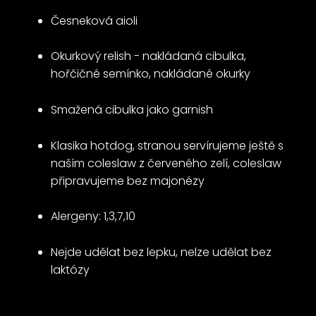
Česneková aioli
Okurkový relish - nakládaná cibulka,
hořčičné semínko, nakládané okurky
Smažená cibulka jako garnish
Klasika hotdog, stranou servírujeme ještě s
naším coleslaw z červeného zelí, coleslaw
připravujeme bez majonézy
Alergeny: 1,3,7,10
Nejde udělat bez lepku, nelze udělat bez
laktózy