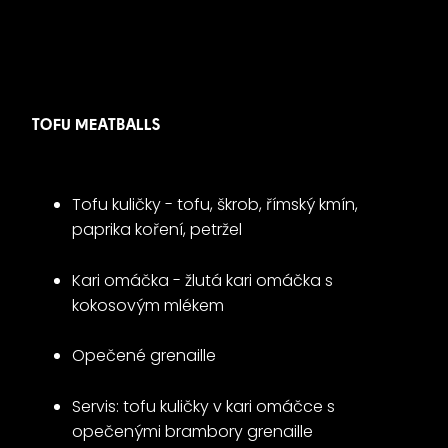
TOFU MEATBALLS
Tofu kuličky - tofu, škrob, římský kmín,
paprika koření, petržel
Kari omáčka - žlutá kari omáčka s
kokosovým mlékem
Opečené grenaille
Servis: tofu kuličky v kari omáčce s
opečenými brambory grenaille