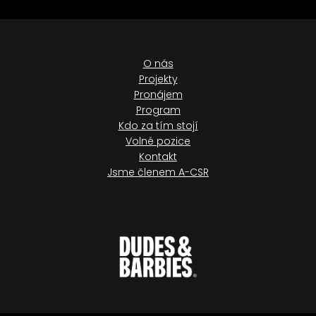
O nás
Projekty
Pronájem
Program
Kdo za tím stojí
Volné pozice
Kontakt
Jsme členem A-CSR