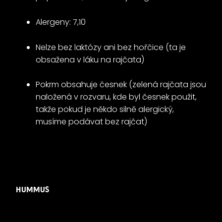
Alergeny: 7,10
Nelze bez laktózy ani bez hořčice (ta je
obsažena v láku na rajčata)
Pokrm obsahuje česnek (zelená rajčata jsou
naložená v rozvaru, kde byl česnek použit,
takže pokud je někdo silně alergický,
musíme podávat bez rajčat)
HUMMUS