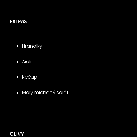
EXTRAS
Hranolky
Aioli
Kečup
Malý míchaný salát
OLIVY