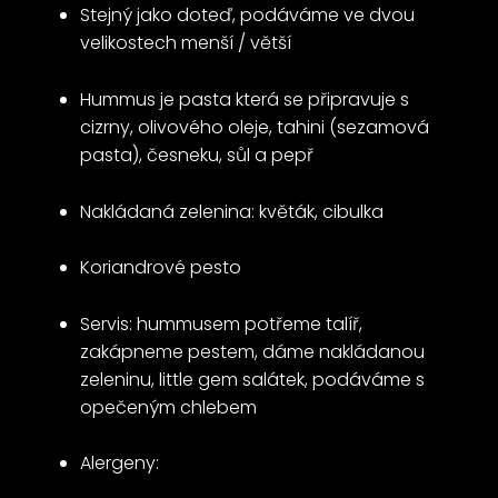
Stejný jako doteď, podáváme ve dvou
velikostech menší / větší
Hummus je pasta která se připravuje s
cizrny, olivového oleje, tahini (sezamová
pasta), česneku, sůl a pepř
Nakládaná zelenina: květák, cibulka
Koriandrové pesto
Servis: hummusem potřeme talíř,
zakápneme pestem, dáme nakládanou
zeleninu, little gem salátek, podáváme s
opečeným chlebem
Alergeny: