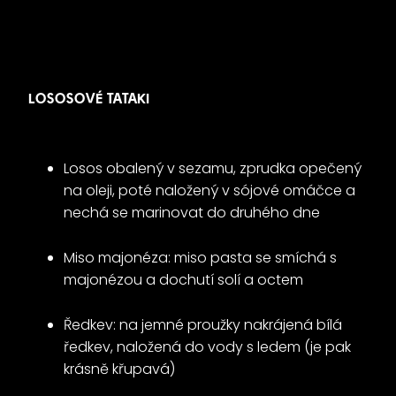
LOSOSOVÉ TATAKI
Losos obalený v sezamu, zprudka opečený
na oleji, poté naložený v sójové omáčce a
nechá se marinovat do druhého dne
Miso majonéza: miso pasta se smíchá s
majonézou a dochutí solí a octem
Ředkev: na jemné proužky nakrájená bílá
ředkev, naložená do vody s ledem (je pak
krásně křupavá)