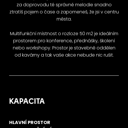
za doprovodu té správné melodie snadno
ztratíš pojem o čase a zapomeneš, že jsi v centru
města.
Multifunkční místnost o rozloze 50 m2 je ideálním
prostorem pro konference, přednášky, školení
nebo workshopy. Prostor je stavebně oddělen
od kavárny a tak vaše akce nebude nic rušit.
KAPACITA
HLAVNÍ PROSTOR